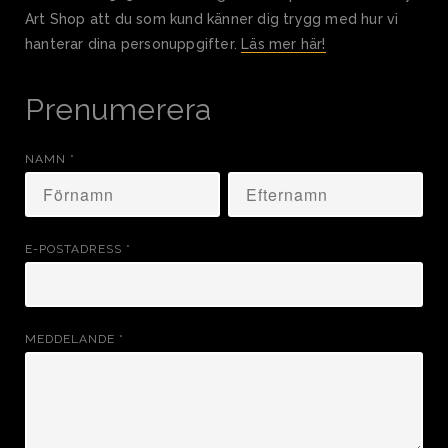
Art Shop att du som kund känner dig trygg med hur vi
hanterar dina personuppgifter.
Läs mer här!
Prenumerera
NAMN
*
E-POSTADRESS
*
MEDDELANDE
*