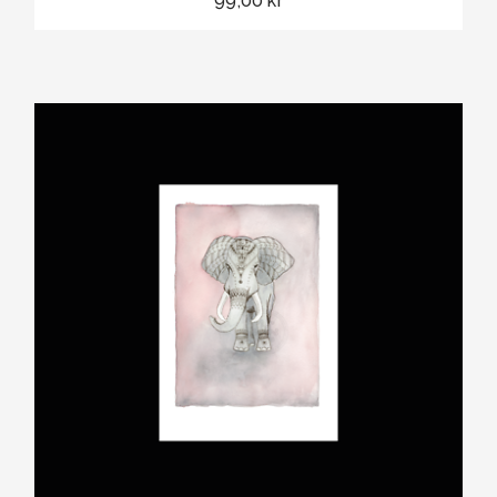
99,00 kr