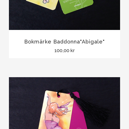
Bokmärke Baddonna"Abigale"
100,00 kr