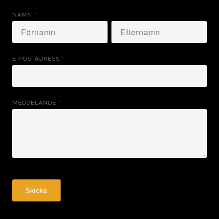
NAMN
*
E-POSTADRESS
*
MEDDELANDE
*