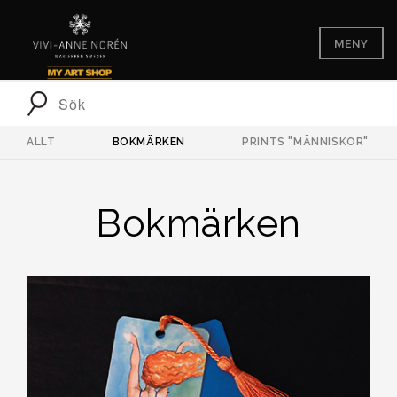
MENY
ALLT
BOKMÄRKEN
PRINTS "MÄNNISKOR"
Bokmärken