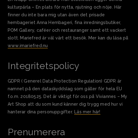
kulturpärla – En plats för nytta, njutning och nöje. Här
finner du inte bara mig utan även det prisade
hembageriet Anna Hembageri, fina inredningsbutiker,
POM Gallery, caféer och restauranger samt ett vackert
slott. Mariefred är väl värt ett besök. Mer kan du läsa på
www.imariefred.nu
Integritetspolicy
GDPR ( Generel Data Protection Regulation) GDPR är
namnet på den dataskyddslag som gäller för hela EU
f.o.m. 20180525. Det är viktigt för oss på Viviannes – My
Art Shop att du som kund känner dig trygg med hur vi
hanterar dina personuppgifter.
Läs mer här!
Prenumerera